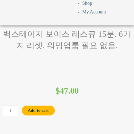
Shop
My Account
백스테이지 보이스 레스큐 15분. 6가
지 리셋. 워밍업룸 필요 없음.
$
47.00
백
Add to cart
스
테
이