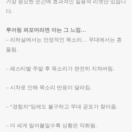
가장 중요한 순간에 효과적인 실용적 리셋만 있습니
필
다.
요
없
음.
투어링 퍼포머라면 아는 그 느낌…
quantity
– 리허설에서는 안정적인 목소리… 무대에서는 흔
들림.
– 페스티벌 주말 후 목소리가 완전히 지쳐버림.
– 시차로 인해 목소리 반응이 달라짐.
– “경험자”임에도 불구하고 무대 공포가 찾아옴.
– 더 세게 밀어붙일수록 상황은 악화됨.