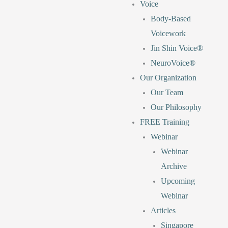
Voice
Body-Based
Voicework
Jin Shin Voice®
NeuroVoice®
Our Organization
Our Team
Our Philosophy
FREE Training
Webinar
Webinar
Archive
Upcoming
Webinar
Articles
Singapore